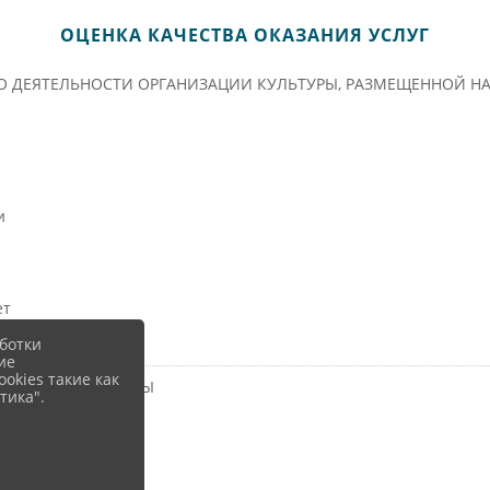
ОЦЕНКА КАЧЕСТВА ОКАЗАНИЯ УСЛУГ
О ДЕЯТЕЛЬНОСТИ ОРГАНИЗАЦИИ КУЛЬТУРЫ, РАЗМЕЩЕННОЙ Н
и
ет
ботки
ие
okies такие как
НИЗАЦИИ КУЛЬТУРЫ
тика".