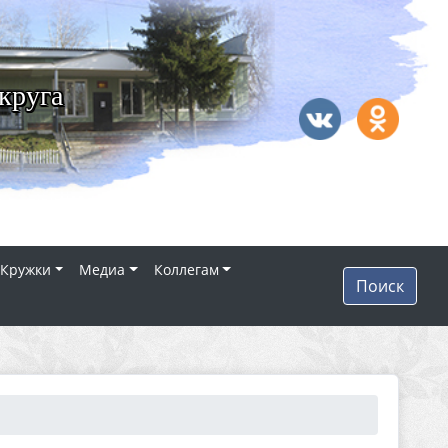
круга
Кружки
Медиа
Коллегам
Поиск