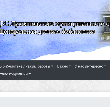
 Лукояновского муниципального о
Центральная детская библиотека
О библиотеке / Режим работы
Важно
У нас интересно
твие коррупции