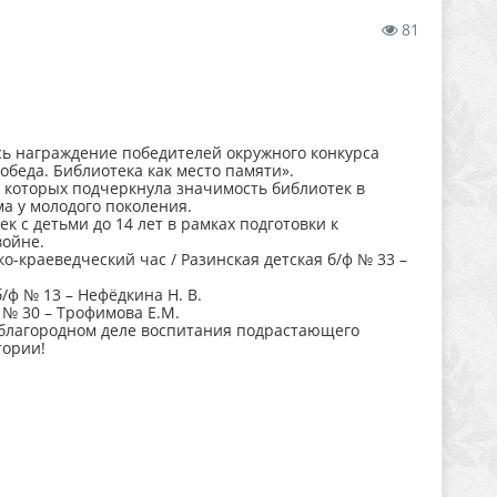
81
ь награждение победителей окружного конкурса
обеда. Библиотека как место памяти».
з которых подчеркнула значимость библиотек в
а у молодого поколения.
к с детьми до 14 лет в рамках подготовки к
войне.
о-краеведческий час / Разинская детская б/ф № 33 –
/ф № 13 – Нефёдкина Н. В.
 № 30 – Трофимова Е.М.
 благородном деле воспитания подрастающего
тории!