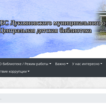
 Лукояновского муниципального о
Центральная детская библиотека
О библиотеке / Режим работы
Важно
У нас интересно
твие коррупции
.