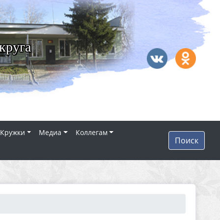
круга
Кружки
Медиа
Коллегам
Поиск