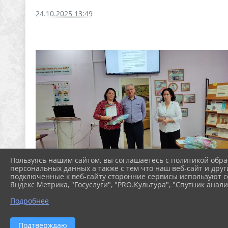
24.10.2025 13:49
Пользуясь нашим сайтом, вы соглашаетесь с политикой обра
персональных данных а также с тем что наш веб-сайт и друг
подключенные к веб-сайту сторонние сервисы используют co
Яндекс Метрика, "Госуслуги", "PRO.Культура", "Спутник анали
Подробнее
Подтверждаю
ФАЙЛЫ