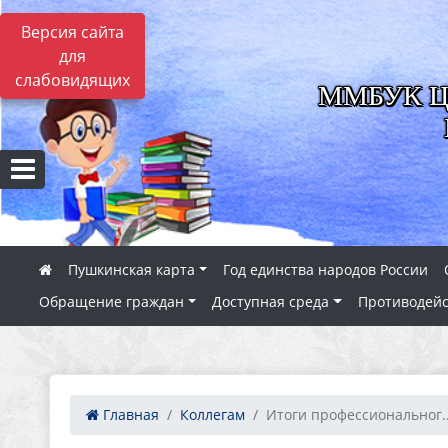
Версия сайта
для
слабовидящих
ММБУК ЦБС
Пушкинская карта
Год единства народов России
Обращение граждан
Доступная среда
Противодейс
Главная
Коллегам
Итоги профессиональног..