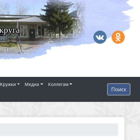
круга
Кружки
Медиа
Коллегам
Поиск