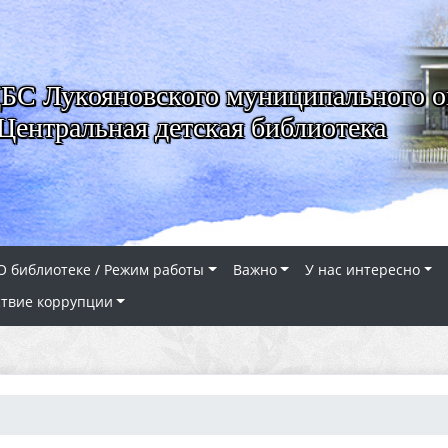
 Лукояновского муниципального о
Центральная детская библиотека
О библиотеке / Режим работы
Важно
У нас интересно
твие коррупции