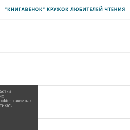
"КНИГАВЕНОК" КРУЖОК ЛЮБИТЕЛЕЙ ЧТЕНИЯ
ботки
ие
okies такие как
тика".